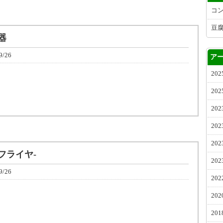
コン
豆腐
器
9/26
ア
20
20
20
20
20
フライヤ-
20
9/26
20
20
20