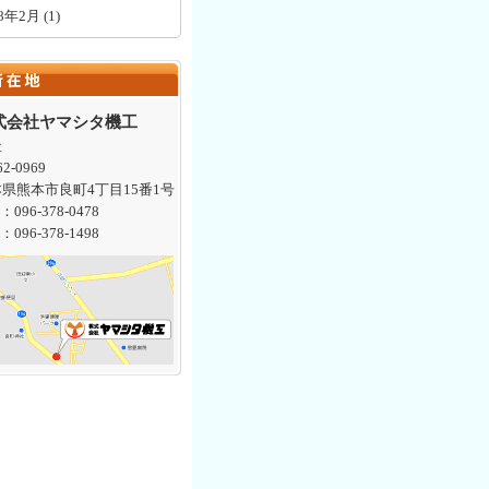
18年2月
(1)
式会社ヤマシタ機工
社
2-0969
県熊本市良町4丁目15番1号
：096-378-0478
：096-378-1498