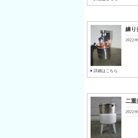
練り
2022/0
詳細はこちら
二重
2022/0