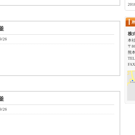
20
釜
株
9/26
本
〒86
熊本
TEL
FAX
釜
9/26