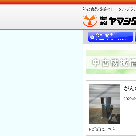
熱と食品機械のトータルプラ
がん
2022/0
詳細はこちら